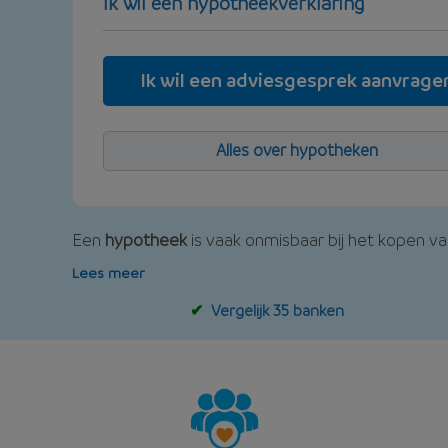
Ik wil een hypotheekverklaring
Ik wil een adviesgesprek aanvrage
Alles over hypotheken
Een
hypotheek
is vaak onmisbaar bij het kopen van
Lees meer
Vergelijk 35 banken