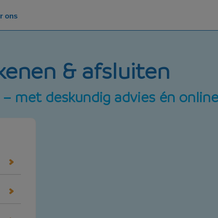
r ons
enen & afsluiten
 – met deskundig advies én onlin