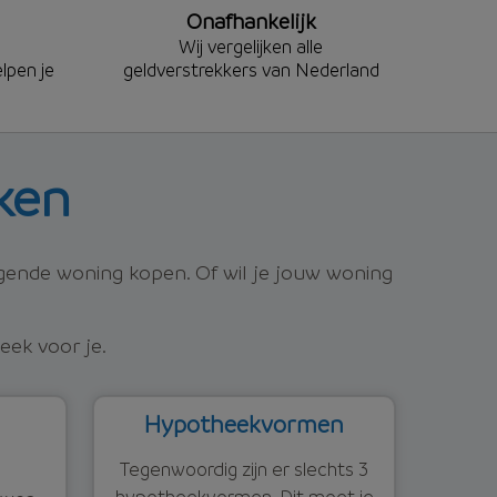
Onafhankelijk
Wij vergelijken alle
lpen je
geldverstrekkers van Nederland
ken
lgende woning kopen. Of wil je jouw woning
eek voor je.
Hypotheekvormen
Tegenwoordig zijn er slechts 3
hypotheekvormen. Dit moet je