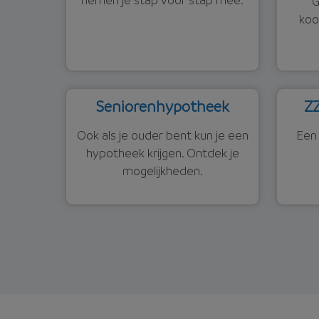
G
koo
Seniorenhypotheek
ZZ
Ook als je ouder bent kun je een
Een 
hypotheek krijgen. Ontdek je
mogelijkheden.