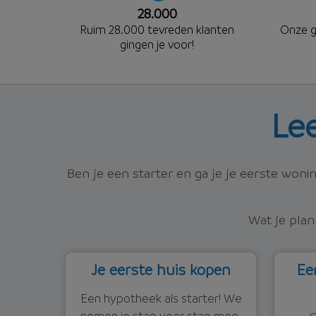
28.000
Ruim 28.000 tevreden klanten
Onze
g
gingen je voor!
Le
Ben je een starter en ga je je eerste won
Wat je plan
Je eerste huis kopen
Ee
Een hypotheek als starter! We
nemen je stap voor stap mee.