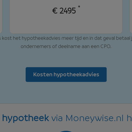
*
€
2495
 kost het hypotheekadvies meer tijd en in dat geval betaal 
ondernemers of deelname aan een CPO.
Kosten hypotheekadvies
n
hypotheek
via Moneywise.nl 