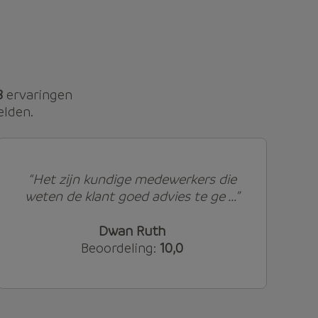
8
ervaringen
elden.
“Het zijn kundige medewerkers die
weten de klant goed advies te ge ...”
Dwan Ruth
Beoordeling:
10,0