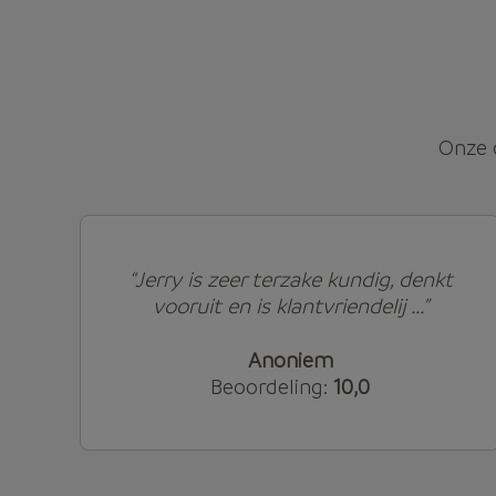
Onze 
“Jerry is zeer terzake kundig, denkt
vooruit en is klantvriendelij ...”
Anoniem
Beoordeling:
10,0