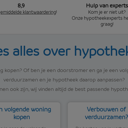
8,9
Hulp van experts
emiddelde klantwaardering
!
Kom je er niet uit?
Onze hypotheekexperts he
graag!
es alles over hypothe
ing kopen? Of ben je een doorstromer en ga je een vo
verduurzamen en je hypotheek daarop aanpassen?
nen ook zijn, wij vinden altijd de best passende hypoth
n volgende woning
Verbouwen of
kopen
verduurzamen?