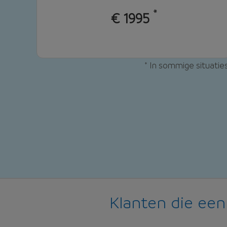
*
€
1995
*
In sommige situaties
Klanten die ee