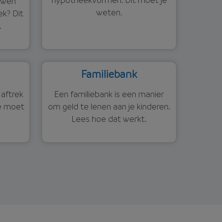
uwen
weten.
k? Dit
.
Familiebank
aftrek
Een familiebank is een manier
je moet
om geld te lenen aan je kinderen.
Lees hoe dat werkt.