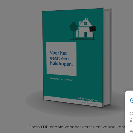
G
O
g
Gratis PDF-ebook: Voor het eerst een woning kopen
W