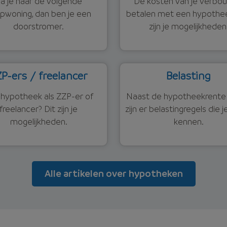
a je naar de volgende
De kosten van je verbo
pwoning, dan ben je een
betalen met een hypothee
doorstromer.
zijn je mogelijkheden
P-ers / freelancer
Belasting
hypotheek als ZZP-er of
Naast de hypotheekrente 
freelancer? Dit zijn je
zijn er belastingregels die 
mogelijkheden.
kennen.
Alle artikelen over hypotheken