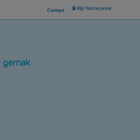
🔒 Mijn Moneywise
Contact
e gemak