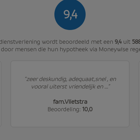
9,4
dienstverlening wordt beoordeeld met een
9,4
uit
58
door mensen die hun hypotheek via Moneywise reg
“zeer deskundig, adequaat,snel , en
vooral uiterst vriendelijk en ...”
fam.Vlietstra
Beoordeling:
10,0