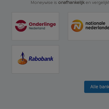
Moneywise is
onafhankelijk
en vergelijk
Alle ban