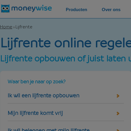
Producten
Over ons
Home
Lijfrente
Lijfrente online regel
Lijfrente opbouwen of juist laten 
Waar ben je naar op zoek?
Ik wil een lijfrente opbouwen
Mijn lijfrente komt vrij
Ik wil beleggen met mijn lijfrente