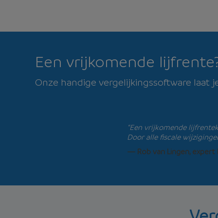
Een vrijkomende lijfrente?
Onze handige vergelijkingssoftware laat j
“Een vrijkomende lijfrente
Door alle fiscale wijziging
— Rob van Lingen, expert 
Ver