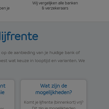
Wij vergelijken alle banken
pen je
& verzekeraars
ijfrente
in op de aanbieding van je huidige bank of
est wat keuze in looptijd en varianten. We
ent
Wat zijn de
ie
mogelijkheden?
Komt je lijfrente (binnenkort) vrij?
Dit zijn je mogelijkheden
eer