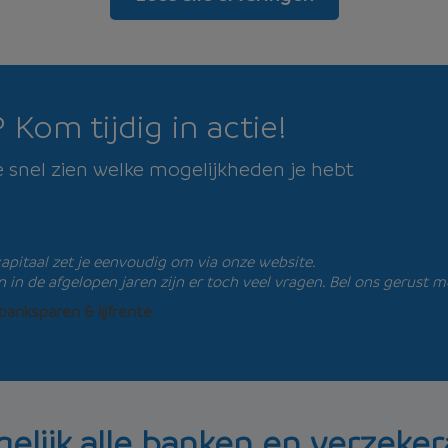
 Kom tijdig in actie!
e snel zien welke mogelijkheden je hebt
kapitaal zet je eenvoudig om via onze website.
en in de afgelopen jaren zijn er toch veel vragen. Bel ons gerust m
banksparen & lijfrente
gelijk alle banken en verzeker