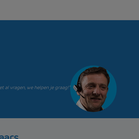
et al vragen, we helpen je graag!”
aars