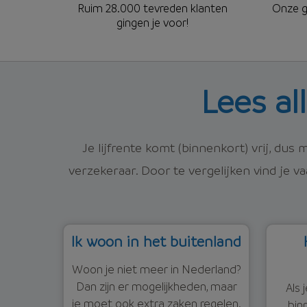
Ruim 28.000 tevreden klanten
Onze
g
gingen je voor!
Lees al
Je lijfrente komt (binnenkort) vrij, dus 
verzekeraar. Door te vergelijken vind je 
Ik woon in het buitenland
Woon je niet meer in Nederland?
Dan zijn er mogelijkheden, maar
Als 
je moet ook extra zaken regelen.
bin