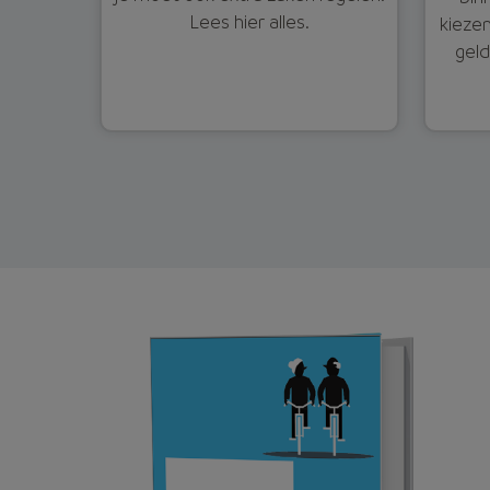
Lees hier alles.
kieze
geld