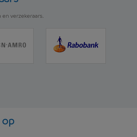
n en verzekeraars.
 op