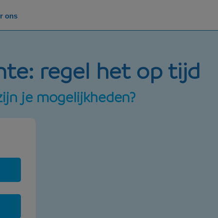
r ons
te: regel het op tijd
zijn je mogelijkheden?