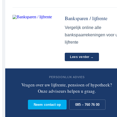
Banksparen / lijfrente
Vergelijk online alle
bankspaarrekeningen voor 
lijfrente
Lees verder →
PERSOONLIJK ADVIES
Vragen over uw lijfrente, pensioen of hypotheek?
Onze adviseurs helpen u graag.
Neem contact op
085 – 760 76 00