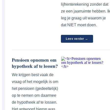
lijfrenterekening zonder dat
ze een jaarruimte hebben. I
leg je graag uit waarom je
dat NIET moet doen.
Lees verder →
Pensioen opnemen om
hypotheek af te lossen?
We krijgen best vaak de
vraag of het mogelijk is om
het pensioen (gedeeltelijk)
op te nemen om daarmee
de hypotheek af te lossen.
Het antwoord hierop was