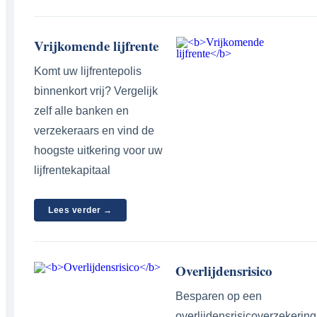
Vrijkomende lijfrente
Komt uw lijfrentepolis
binnenkort vrij? Vergelijk
zelf alle banken en
verzekeraars en vind de
hoogste uitkering voor uw
lijfrentekapitaal
Lees verder →
Overlijdensrisico
Besparen op een
overlijdensrisicoverzekering