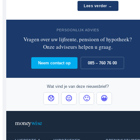
Lees verder →
PERSOONLIJK ADVIES
Vragen over uw lijfrente, pensioen of hypotheek?
Onze adviseurs helpen u graag.
Neem contact op
085 – 760 76 00
Wat vind je van deze nieuwsbrief?
😞
😐
🙂
😀
money
wise