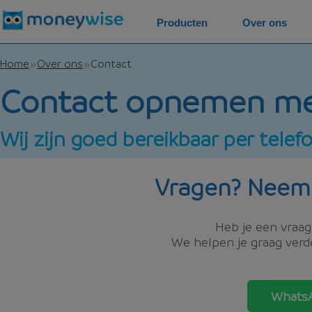
Producten
Over ons
Home
Over ons
Contact
Contact opnemen m
Wij zijn goed bereikbaar per tele
Vragen? Neem
Heb je een vraag,
We helpen je graag verde
WhatsA