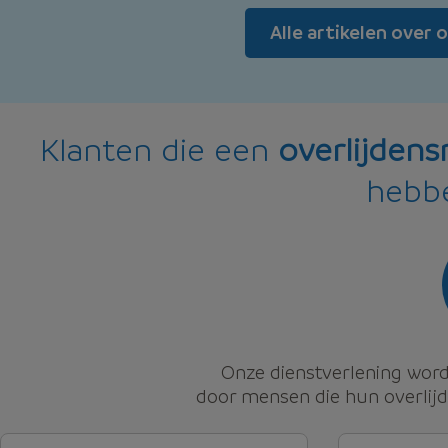
Alle artikelen over 
Klanten die een
overlijdens
hebb
Onze dienstverlening wor
door mensen die hun overlijd