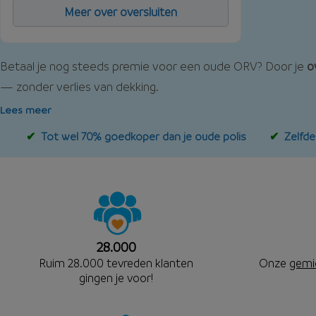
Meer over oversluiten
Betaal je nog steeds premie voor een oude ORV? Door je
o
— zonder verlies van dekking.
Lees meer
Tot wel 70% goedkoper dan je oude polis
Zelfde
28.000
Ruim 28.000 tevreden klanten
Onze
gemi
gingen je voor!