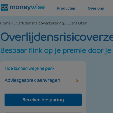
Producten
Over ons
Home
Overlijdensrisicoverzekering
Oversluiten
Overlijdensrisicoverz
Bespaar flink op je premie door je
Hoe kunnen we je helpen?
Adviesgesprek aanvragen
Bereken besparing