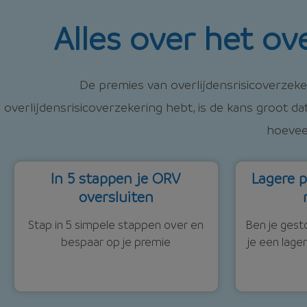
Alles over het o
De premies van overlijdensrisicoverzekeri
overlijdensrisicoverzekering hebt, is de kans groot dat
hoevee
In 5 stappen je ORV
Lagere p
oversluiten
Stap in 5 simpele stappen over en
Ben je gest
bespaar op je premie
je een lage