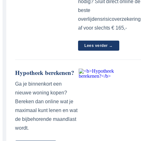
nodig? Sluit direct online de
beste
overlijdensrisicoverzekering
af voor slechts € 165,-
Lees verder →
Hypotheek berekenen?
Ga je binnenkort een
nieuwe woning kopen?
Bereken dan online wat je
maximaal kunt lenen en wat
de bijbehorende maandlast
wordt.