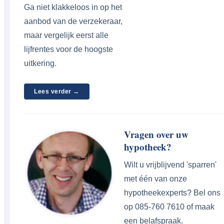
Ga niet klakkeloos in op het
aanbod van de verzekeraar,
maar vergelijk eerst alle
lijfrentes voor de hoogste
uitkering.
Lees verder →
Vragen over uw
hypotheek?
Wilt u vrijblijvend 'sparren'
met één van onze
hypotheekexperts? Bel ons
op 085-760 7610 of maak
een belafspraak.