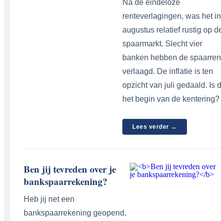
Na de eindeloze
renteverlagingen, was het in
augustus relatief rustig op d
spaarmarkt. Slecht vier
banken hebben de spaarren
verlaagd. De inflatie is ten
opzicht van juli gedaald. Is d
het begin van de kentering?
Lees verder →
Ben jij tevreden over je
bankspaarrekening?
Heb jij net een
bankspaarrekening geopend,