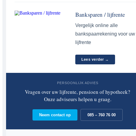
Banksparen / lijfrente
Vergelijk online alle
bankspaarrekening voor uw
lijfrente
Lees verder →
PERSOONLIJK ADVIES
Vragen over uw lijfrente, pensioen of hypotheek?
Onze adviseurs helpen u graag.
Neem contact op
085 – 760 76 00