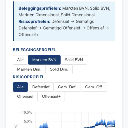
Beleggingsprofielen:
Markten BVN, Solid BVN,
Markten Dimensional, Solid Dimensional
Risicoprofielen:
Defensief → Gematigd
Defensief → Gematigd Offensief → Offensief →
Offensief+
BELEGGINGSPROFIEL
Alle
Markten BVN
Solid BVN
Markten Dim.
Solid Dim.
RISICOPROFIEL
Alle
Defensief
Gem. Def.
Gem. Off.
Offensief
Offensief+