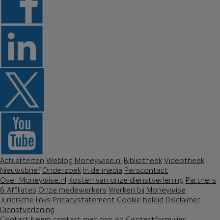
Actualiteiten
Weblog Moneywise.nl
Bibliotheek
Videotheek
Nieuwsbrief
Onderzoek
In de media
Perscontact
Over Moneywise.nl
Kosten van onze dienstverlening
Partners
& Affiliates
Onze medewerkers
Werken bij Moneywise
Juridische links
Pricacystatement
Cookie beleid
Disclaimer
Dienstverlening
Contact
Neem contact met ons op
Contactformulier