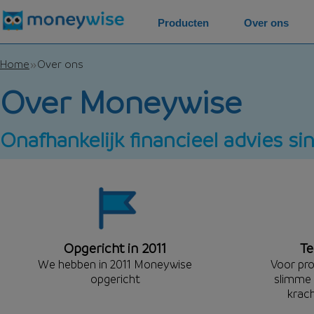
Producten
Over ons
Home
Over ons
Over Moneywise
Onafhankelijk financieel advies si
Opgericht in 2011
Te
We hebben in 2011 Moneywise
Voor pro
opgericht
slimme 
krac