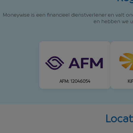
Moneywise is een financieel dienstverlener en valt on
en hebben we ui
AFM: 12046054
Ki
Locat