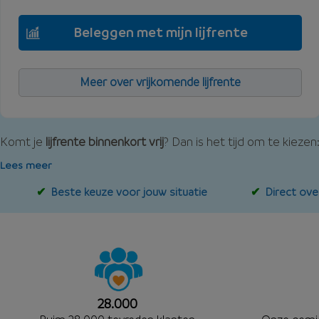
Beleggen met mijn lijfrente
Meer over vrijkomende lijfrente
Komt je
lijfrente binnenkort vrij
? Dan is het tijd om te kiezen
Lees meer
Beste keuze voor jouw situatie
Direct ove
28.000