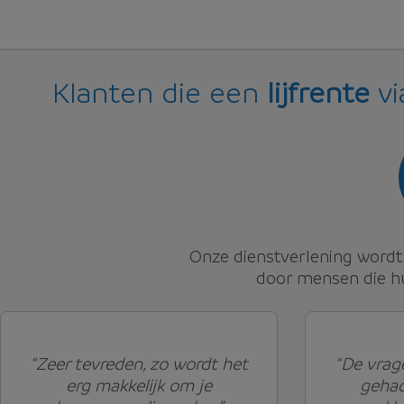
Klanten die een
lijfrente
vi
Onze dienstverlening word
door mensen die hu
“Zeer tevreden, zo wordt het
“De vrag
erg makkelijk om je
gehad