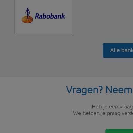
Alle ban
Vragen? Neem
Heb je een vraag,
We helpen je graag verde