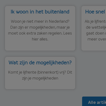
Ik woon in het buitenland
Hoe snel 
Woon je niet meer in Nederland?
Als je lijfre
Dan zijn er mogelijkheden, maar je
de wettelij
moet ook extra zaken regelen. Lees
gaat doen 
hier alles.
meer over 
Wat zijn de mogelijkheden?
Komt je lijfrente (binnenkort) vrij? Dit
zijn je mogelijkheden
Alle arti