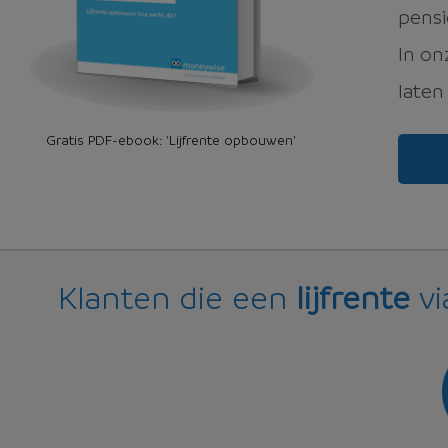
pensi
In o
laten
Gratis PDF-ebook: 'Lijfrente opbouwen'
Klanten die een
lijfrente
vi