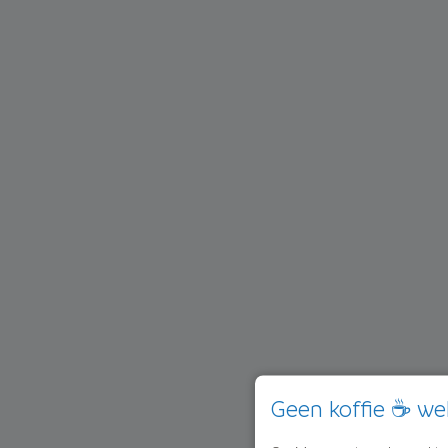
Geen koffie ☕ we