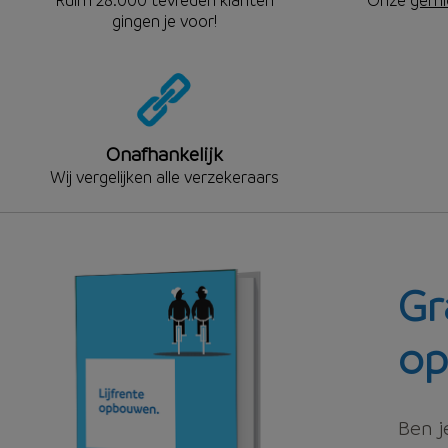
gingen je voor!
Onafhankelijk
Wij vergelijken alle verzekeraars
Gr
op
Ben j