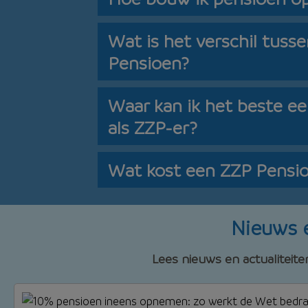
Wat is het verschil tusse
Pensioen?
Waar kan ik het beste 
als ZZP-er?
Wat kost een ZZP Pensi
Nieuws e
Lees nieuws en actualitei