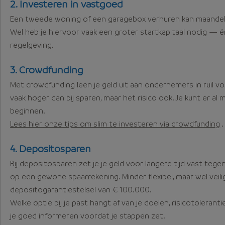
2. Investeren in vastgoed
Een tweede woning of een garagebox verhuren kan maandeli
Wel heb je hiervoor vaak een groter startkapitaal nodig — 
regelgeving.
3. Crowdfunding
Met crowdfunding leen je geld uit aan ondernemers in ruil v
vaak hoger dan bij sparen, maar het risico ook. Je kunt er a
beginnen.
Lees hier onze tips om slim te investeren via crowdfunding
.
4. Depositosparen
Bij
depositosparen
zet je je geld voor langere tijd vast teg
op een gewone spaarrekening. Minder flexibel, maar wel vei
depositogarantiestelsel van € 100.000.
Welke optie bij je past hangt af van je doelen, risicotolerantie
je goed informeren voordat je stappen zet.