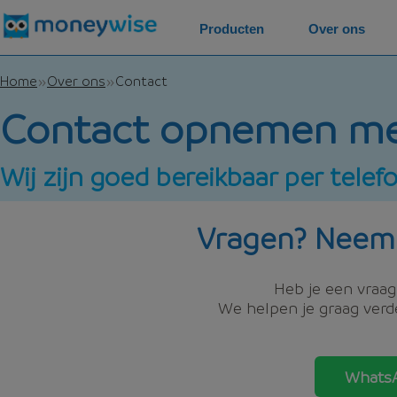
Producten
Over ons
Home
Over ons
Contact
Contact opnemen m
Wij zijn goed bereikbaar per tele
Vragen? Neem
Heb je een vraag,
We helpen je graag verde
WhatsA