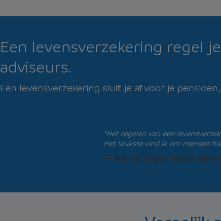
Een levensverzekering regel j
adviseurs.
Een levensverzekering sluit je af voor je pensioen,
“Het regelen van een levensverzeke
Het leukste vind ik om mensen hie
— Rob van Lingen- expert pensioen