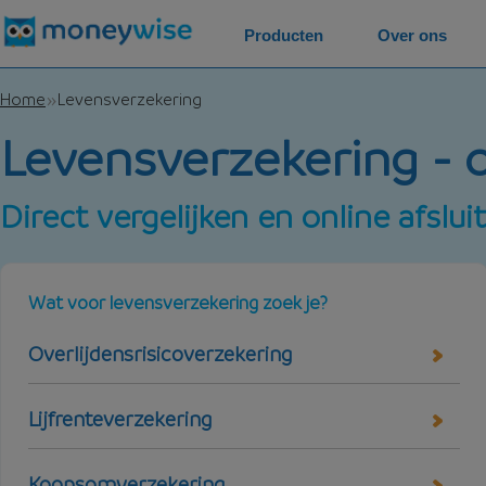
Producten
Over ons
Home
Levensverzekering
Levensverzekering - 
Direct vergelijken en online afslui
Wat voor levensverzekering zoek je?
Overlijdensrisicoverzekering
Lijfrenteverzekering
Koopsomverzekering