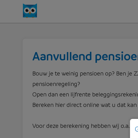
Aanvullend pensio
Bouw je te weinig pensioen op? Ben je Z
pensioenregeling?
Open dan een lijfrente beleggingsreken
Bereken hier direct online wat u dat kan
Voor deze berekening hebben wij o.a. u
G