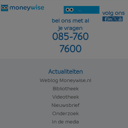
...
volg ons
bel ons met al
je vragen
085-760
7600
Actualiteiten
Weblog Moneywise.nl
Bibliotheek
Videotheek
Nieuwsbrief
Onderzoek
In de media