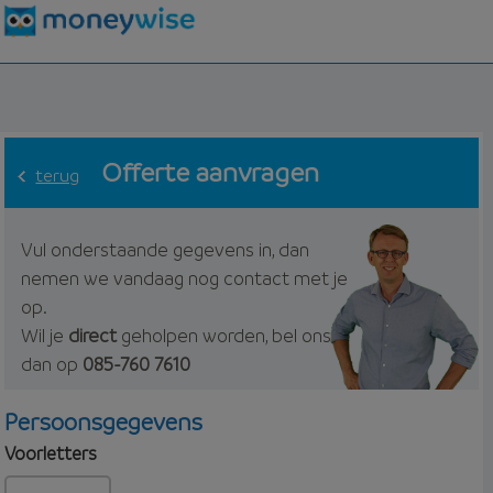
Offerte aanvragen
terug
Vul onderstaande gegevens in, dan
nemen we vandaag nog contact met je
op.
Wil je
direct
geholpen worden, bel ons
dan op
085-760 7610
Persoonsgegevens
Voorletters