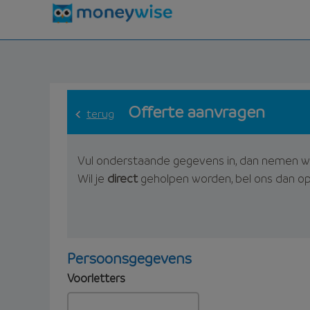
Offerte aanvragen
terug
Vul onderstaande gegevens in, dan nemen w
Wil je
direct
geholpen worden, bel ons dan o
Persoonsgegevens
Voorletters