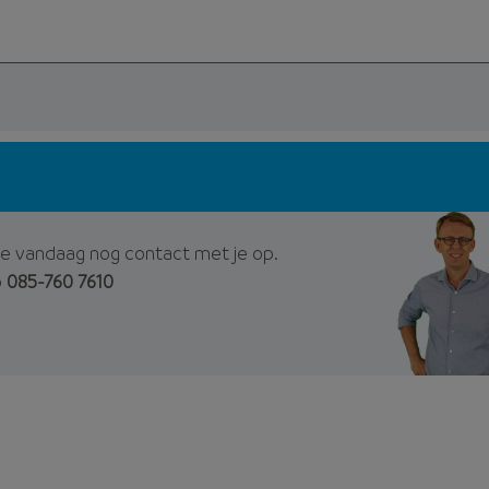
e vandaag nog contact met je op.
p
085-760 7610