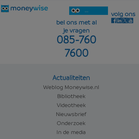
...
volg ons
bel ons met al
je vragen
085-760
7600
Actualiteiten
Weblog Moneywise.nl
Bibliotheek
Videotheek
Nieuwsbrief
Onderzoek
In de media