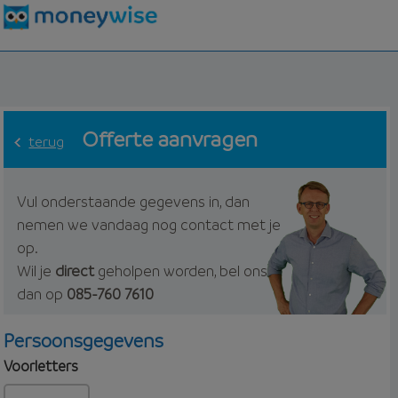
Offerte aanvragen
terug
Vul onderstaande gegevens in, dan
nemen we vandaag nog contact met je
op.
Wil je
direct
geholpen worden, bel ons
dan op
085-760 7610
Persoonsgegevens
Voorletters