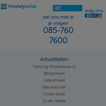
...
volg ons
bel ons met al
je vragen
085-760
7600
Actualiteiten
Weblog Moneywise.nl
Bibliotheek
Videotheek
Nieuwsbrief
Onderzoek
In de media