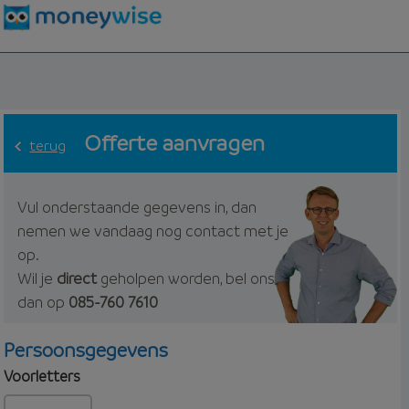
Offerte aanvragen
terug
Vul onderstaande gegevens in, dan
nemen we vandaag nog contact met je
op.
Wil je
direct
geholpen worden, bel ons
dan op
085-760 7610
Persoonsgegevens
Voorletters