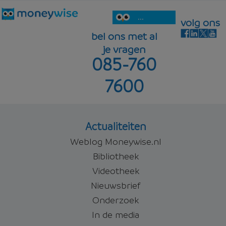
...
volg ons
bel ons met al
je vragen
085-760
7600
Actualiteiten
Weblog Moneywise.nl
Bibliotheek
Videotheek
Nieuwsbrief
Onderzoek
In de media