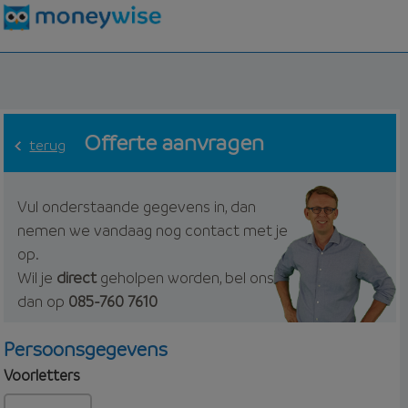
Offerte aanvragen
terug
Vul onderstaande gegevens in, dan
nemen we vandaag nog contact met je
op.
Wil je
direct
geholpen worden, bel ons
dan op
085-760 7610
Persoonsgegevens
Voorletters