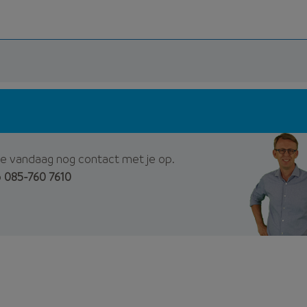
e vandaag nog contact met je op.
p
085-760 7610