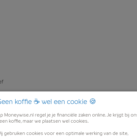
ef
een koffie ☕ wel een cookie 🍪
p Moneywise.nl regel je je financiële zaken online. Je krijgt bij on
een koffie, maar we plaatsen wel cookies.
ij gebruiken cookies voor een optimale werking van de site,