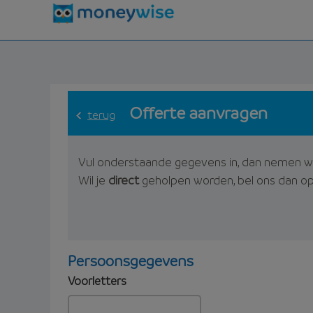
Offerte aanvragen
terug
Vul onderstaande gegevens in, dan nemen w
Wil je
direct
geholpen worden, bel ons dan o
Persoonsgegevens
Voorletters