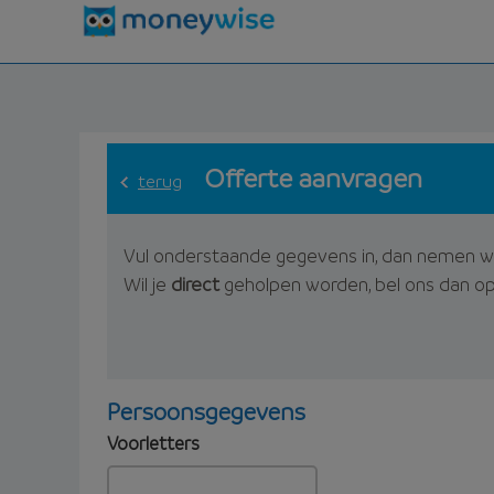
Offerte aanvragen
terug
Vul onderstaande gegevens in, dan nemen w
Wil je
direct
geholpen worden, bel ons dan o
Persoonsgegevens
Voorletters