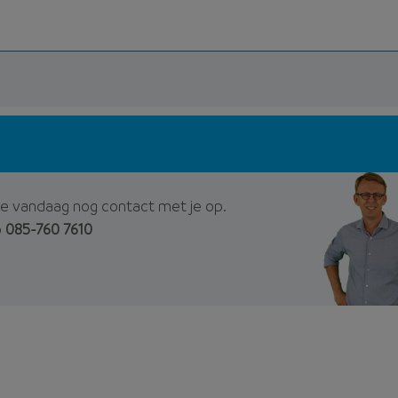
e vandaag nog contact met je op.
p
085-760 7610