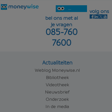
...
volg ons
bel ons met al
je vragen
085-760
7600
Actualiteiten
Weblog Moneywise.nl
Bibliotheek
Videotheek
Nieuwsbrief
Onderzoek
In de media