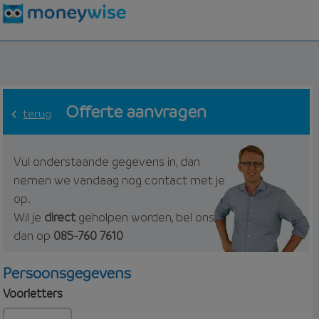
Offerte aanvragen
terug
Vul onderstaande gegevens in, dan
nemen we vandaag nog contact met je
op.
Wil je
direct
geholpen worden, bel ons
dan op
085-760 7610
Persoonsgegevens
Voorletters