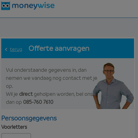
Offerte aanvragen
terug
Vul onderstaande gegevens in, dan
nemen we vandaag nog contact met je
op.
Wil je
direct
geholpen worden, bel ons
dan op
085-760 7610
Persoonsgegevens
Voorletters