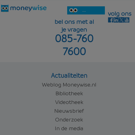
...
volg ons
bel ons met al
je vragen
085-760
7600
Actualiteiten
Weblog Moneywise.nl
Bibliotheek
Videotheek
Nieuwsbrief
Onderzoek
In de media