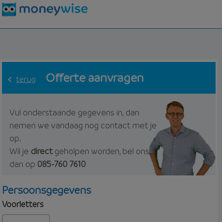
Offerte aanvragen
terug
Vul onderstaande gegevens in, dan
nemen we vandaag nog contact met je
op.
Wil je
direct
geholpen worden, bel ons
dan op
085-760 7610
Persoonsgegevens
Voorletters