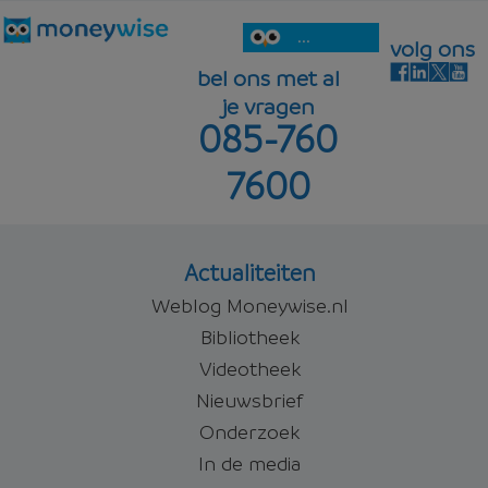
...
volg ons
bel ons met al
je vragen
085-760
7600
Actualiteiten
Weblog Moneywise.nl
Bibliotheek
Videotheek
Nieuwsbrief
Onderzoek
In de media