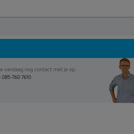
e vandaag nog contact met je op.
p
085-760 7610