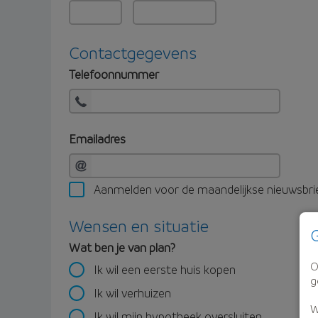
Contactgegevens
Telefoonnummer
Emailadres
Aanmelden voor de maandelijkse nieuwsbri
Wensen en situatie
G
Wat ben je van plan?
O
Ik wil een eerste huis kopen
g
Ik wil verhuizen
W
Ik wil mijn hypotheek oversluiten