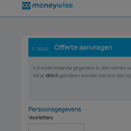
Offerte aanvragen
terug
Vul onderstaande gegevens in, dan nemen w
Wil je
direct
geholpen worden, bel ons dan o
Persoonsgegevens
Voorletters