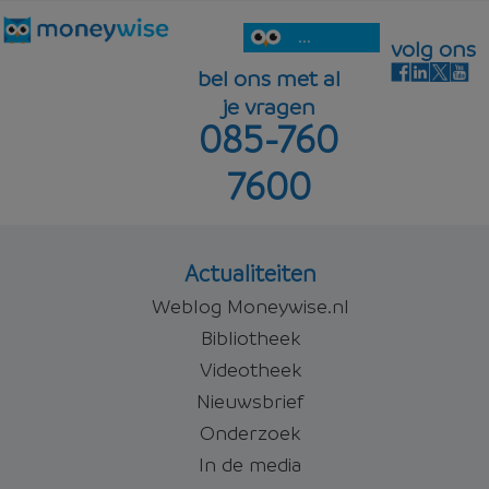
...
volg ons
bel ons met al
je vragen
085-760
7600
Actualiteiten
Weblog Moneywise.nl
Bibliotheek
Videotheek
Nieuwsbrief
Onderzoek
In de media