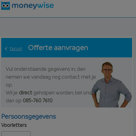
Offerte aanvragen
terug
Vul onderstaande gegevens in, dan
nemen we vandaag nog contact met je
op.
Wil je
direct
geholpen worden, bel ons
dan op
085-760 7610
Persoonsgegevens
Voorletters