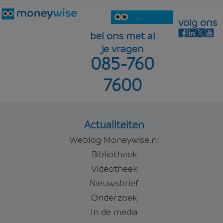
...
volg ons
bel ons met al
je vragen
085-760
7600
Actualiteiten
Weblog Moneywise.nl
Bibliotheek
Videotheek
Nieuwsbrief
Onderzoek
In de media