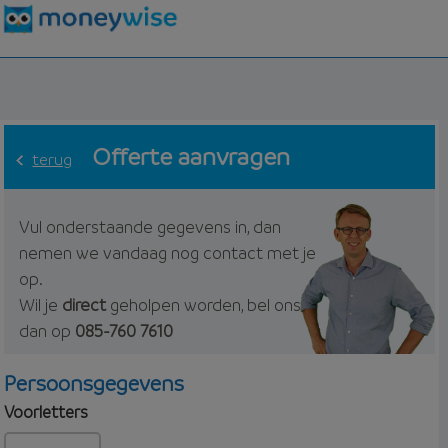
Offerte aanvragen
terug
Vul onderstaande gegevens in, dan
nemen we vandaag nog contact met je
op.
Wil je
direct
geholpen worden, bel ons
dan op
085-760 7610
Persoonsgegevens
Voorletters