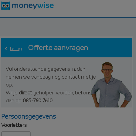
Offerte aanvragen
terug
Vul onderstaande gegevens in, dan
nemen we vandaag nog contact met je
op.
Wil je
direct
geholpen worden, bel ons
dan op
085-760 7610
Persoonsgegevens
Voorletters