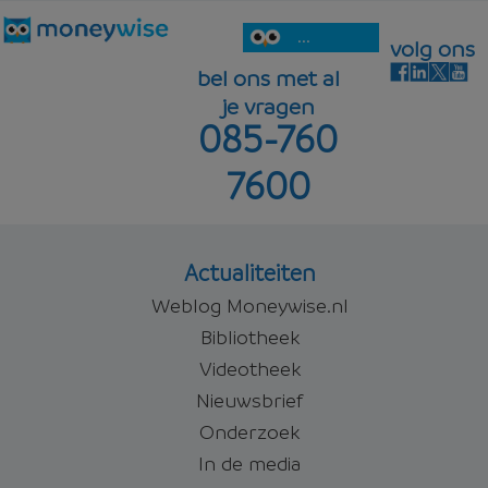
...
volg ons
bel ons met al
je vragen
085-760
7600
Actualiteiten
Weblog Moneywise.nl
Bibliotheek
Videotheek
Nieuwsbrief
Onderzoek
In de media