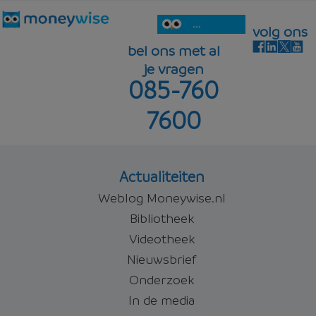
...
volg ons
bel ons met al
je vragen
085-760
7600
Actualiteiten
Weblog Moneywise.nl
Bibliotheek
Videotheek
Nieuwsbrief
Onderzoek
In de media