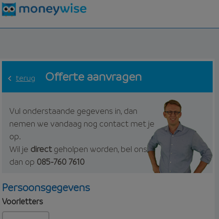
Offerte aanvragen
terug
Vul onderstaande gegevens in, dan
nemen we vandaag nog contact met je
op.
Wil je
direct
geholpen worden, bel ons
dan op
085-760 7610
Persoonsgegevens
Voorletters