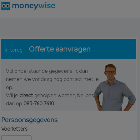
Offerte aanvragen
terug
Vul onderstaande gegevens in, dan
nemen we vandaag nog contact met je
op.
Wil je
direct
geholpen worden, bel ons
dan op
085-760 7610
Persoonsgegevens
Voorletters