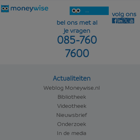
...
volg ons
bel ons met al
je vragen
085-760
7600
Actualiteiten
Weblog Moneywise.nl
Bibliotheek
Videotheek
Nieuwsbrief
Onderzoek
In de media