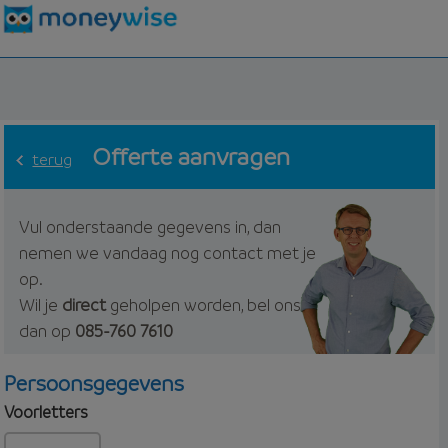
Offerte aanvragen
terug
Vul onderstaande gegevens in, dan
nemen we vandaag nog contact met je
op.
Wil je
direct
geholpen worden, bel ons
dan op
085-760 7610
Persoonsgegevens
Voorletters