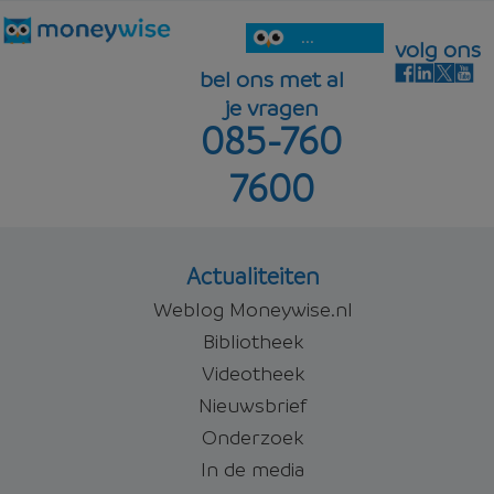
...
volg ons
bel ons met al
je vragen
085-760
7600
Actualiteiten
Weblog Moneywise.nl
Bibliotheek
Videotheek
Nieuwsbrief
Onderzoek
In de media