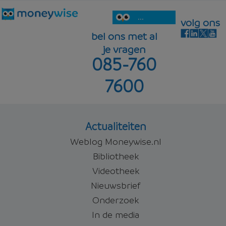
...
volg ons
bel ons met al
je vragen
085-760
7600
Actualiteiten
Weblog Moneywise.nl
Bibliotheek
Videotheek
Nieuwsbrief
Onderzoek
In de media