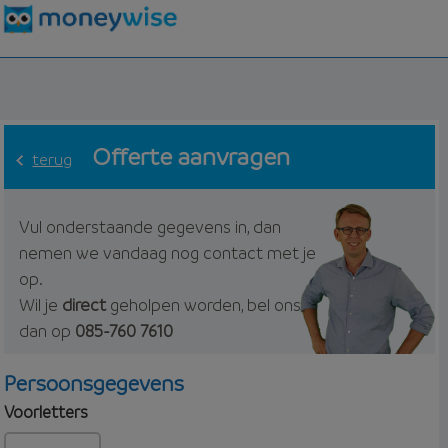
Offerte aanvragen
terug
Vul onderstaande gegevens in, dan
nemen we vandaag nog contact met je
op.
Wil je
direct
geholpen worden, bel ons
dan op
085-760 7610
Persoonsgegevens
Voorletters