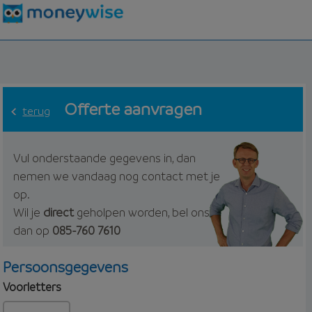
Offerte aanvragen
terug
Vul onderstaande gegevens in, dan
nemen we vandaag nog contact met je
op.
Wil je
direct
geholpen worden, bel ons
dan op
085-760 7610
Persoonsgegevens
Voorletters