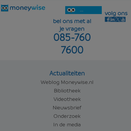
...
volg ons
bel ons met al
je vragen
085-760
7600
Actualiteiten
Weblog Moneywise.nl
Bibliotheek
Videotheek
Nieuwsbrief
Onderzoek
In de media