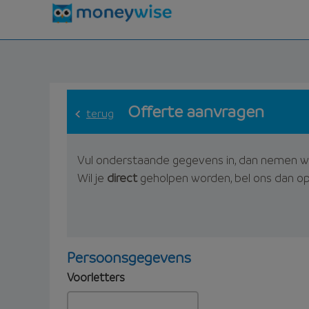
Offerte aanvragen
terug
Vul onderstaande gegevens in, dan nemen w
Wil je
direct
geholpen worden, bel ons dan o
Persoonsgegevens
Voorletters