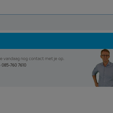
e vandaag nog contact met je op.
p
085-760 7610