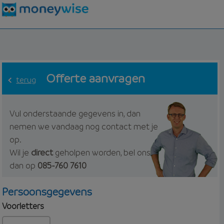
Offerte aanvragen
terug
Vul onderstaande gegevens in, dan
nemen we vandaag nog contact met je
op.
Wil je
direct
geholpen worden, bel ons
dan op
085-760 7610
Persoonsgegevens
Voorletters