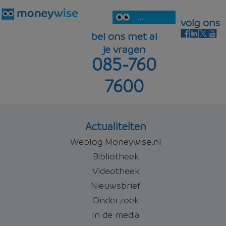
...
volg ons
bel ons met al
je vragen
085-760
7600
Actualiteiten
Weblog Moneywise.nl
Bibliotheek
Videotheek
Nieuwsbrief
Onderzoek
In de media