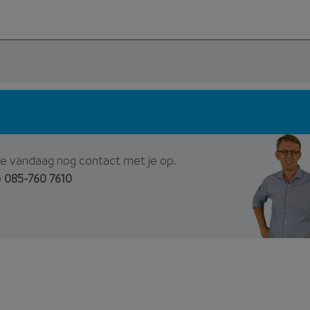
e vandaag nog contact met je op.
p
085-760 7610