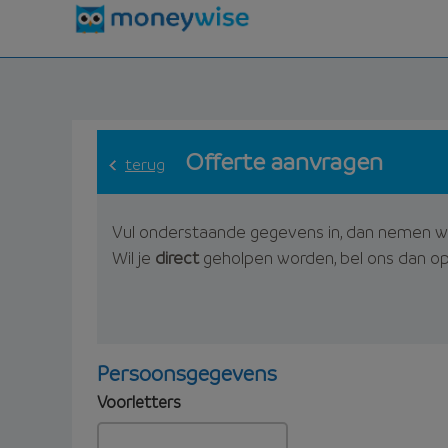
Offerte aanvragen
terug
Vul onderstaande gegevens in, dan nemen w
Wil je
direct
geholpen worden, bel ons dan o
Persoonsgegevens
Voorletters