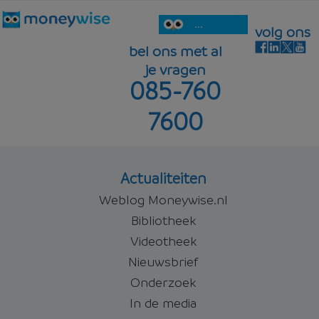
...
volg ons
bel ons met al
je vragen
085-760
7600
Actualiteiten
Weblog Moneywise.nl
Bibliotheek
Videotheek
Nieuwsbrief
Onderzoek
In de media