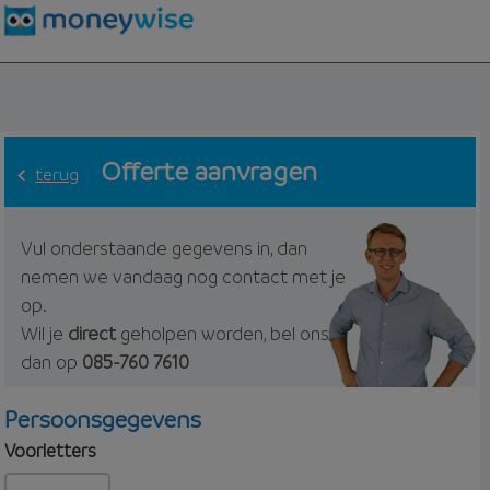
Offerte aanvragen
terug
Vul onderstaande gegevens in, dan
nemen we vandaag nog contact met je
op.
Wil je
direct
geholpen worden, bel ons
dan op
085-760 7610
Persoonsgegevens
Voorletters