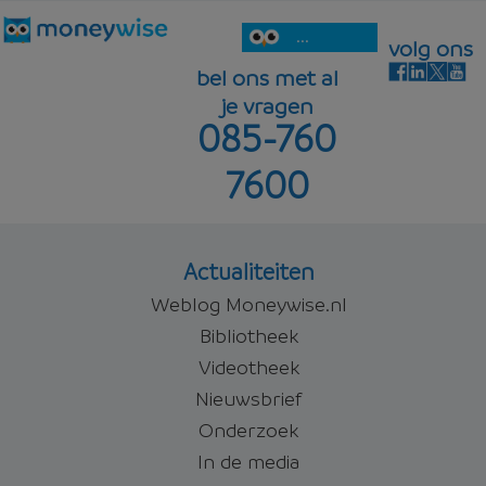
...
volg ons
bel ons met al
je vragen
085-760
7600
Actualiteiten
Weblog Moneywise.nl
Bibliotheek
Videotheek
Nieuwsbrief
Onderzoek
In de media