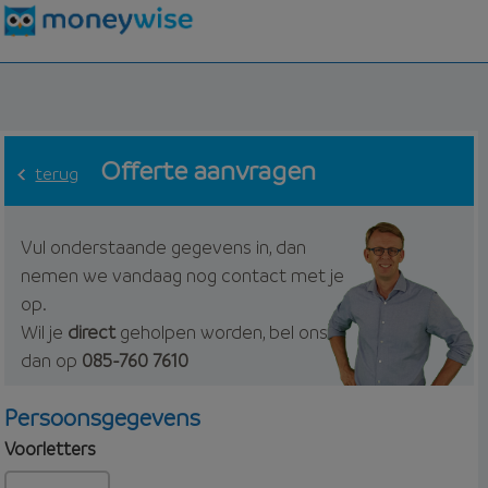
Offerte aanvragen
terug
Vul onderstaande gegevens in, dan
nemen we vandaag nog contact met je
op.
Wil je
direct
geholpen worden, bel ons
dan op
085-760 7610
Persoonsgegevens
Voorletters