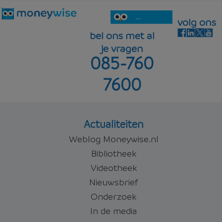
...
volg ons
bel ons met al
je vragen
085-760
7600
Actualiteiten
Weblog Moneywise.nl
Bibliotheek
Videotheek
Nieuwsbrief
Onderzoek
In de media