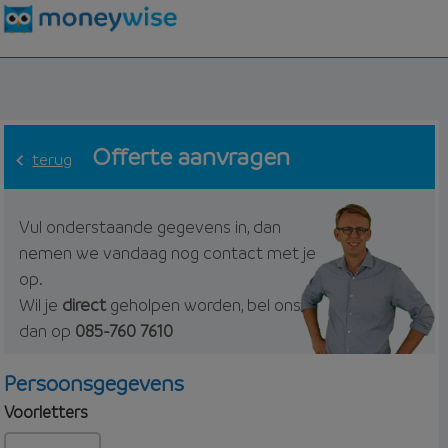
Offerte aanvragen
terug
Vul onderstaande gegevens in, dan
nemen we vandaag nog contact met je
op.
Wil je
direct
geholpen worden, bel ons
dan op
085-760 7610
Persoonsgegevens
Voorletters