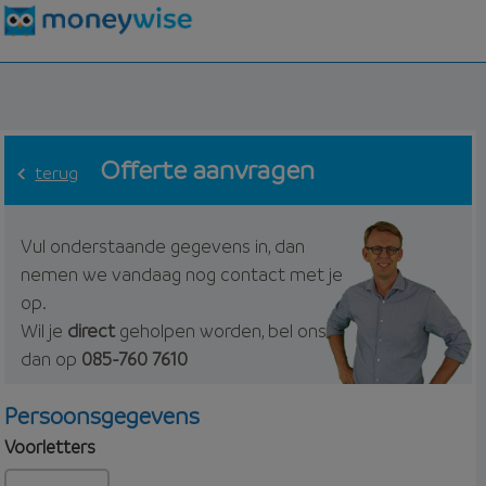
Offerte aanvragen
terug
Vul onderstaande gegevens in, dan
nemen we vandaag nog contact met je
op.
Wil je
direct
geholpen worden, bel ons
dan op
085-760 7610
Persoonsgegevens
Voorletters