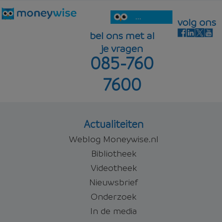
...
volg ons
bel ons met al
je vragen
085-760
7600
Actualiteiten
Weblog Moneywise.nl
Bibliotheek
Videotheek
Nieuwsbrief
Onderzoek
In de media