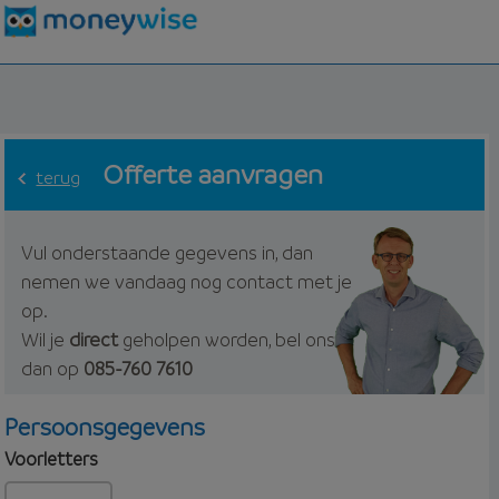
Offerte aanvragen
terug
Vul onderstaande gegevens in, dan
nemen we vandaag nog contact met je
op.
Wil je
direct
geholpen worden, bel ons
dan op
085-760 7610
Persoonsgegevens
Voorletters