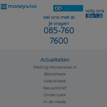
...
volg ons
bel ons met al
je vragen
085-760
7600
Actualiteiten
Weblog Moneywise.nl
Bibliotheek
Videotheek
Nieuwsbrief
Onderzoek
In de media