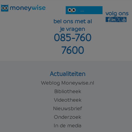
...
volg ons
bel ons met al
je vragen
085-760
7600
Actualiteiten
Weblog Moneywise.nl
Bibliotheek
Videotheek
Nieuwsbrief
Onderzoek
In de media