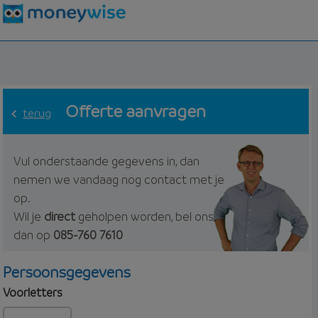
Offerte aanvragen
terug
Vul onderstaande gegevens in, dan
nemen we vandaag nog contact met je
op.
Wil je
direct
geholpen worden, bel ons
dan op
085-760 7610
Persoonsgegevens
Voorletters