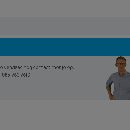
e vandaag nog contact met je op.
p
085-760 7610