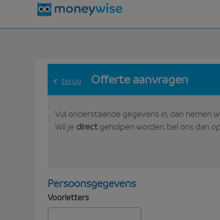
Offerte aanvragen
terug
Vul onderstaande gegevens in, dan nemen w
Wil je
direct
geholpen worden, bel ons dan o
Persoonsgegevens
Voorletters