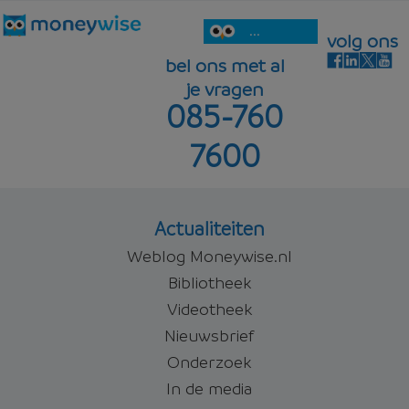
...
volg ons
bel ons met al
je vragen
085-760
7600
Actualiteiten
Weblog Moneywise.nl
Bibliotheek
Videotheek
Nieuwsbrief
Onderzoek
In de media