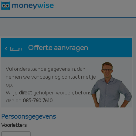
Offerte aanvragen
terug
Vul onderstaande gegevens in, dan
nemen we vandaag nog contact met je
op.
Wil je
direct
geholpen worden, bel ons
dan op
085-760 7610
Persoonsgegevens
Voorletters